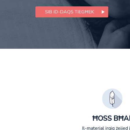
SIB ID-DAQS TIEGĦEK
ĦOSS BĦA
Il-materjal irqiq żejjed 