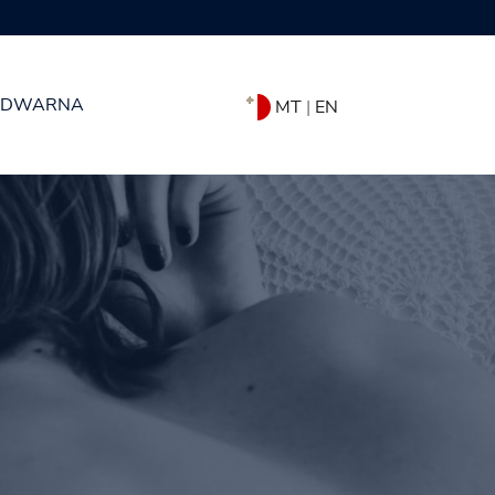
DWARNA
MT
|
EN