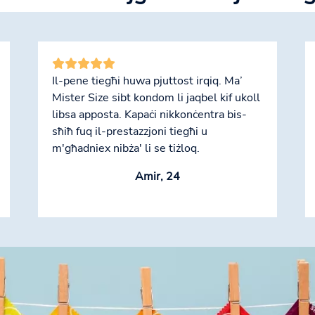
Il-pene tiegħi huwa pjuttost irqiq. Ma’
Mister Size sibt kondom li jaqbel kif ukoll
libsa apposta. Kapaċi nikkonċentra bis-
sħiħ fuq il-prestazzjoni tiegħi u
m'għadniex nibża' li se tiżloq.
Amir, 24