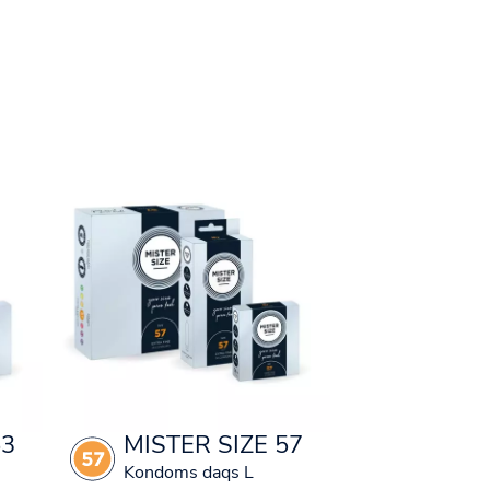
53
MISTER SIZE 57
Kondoms daqs L