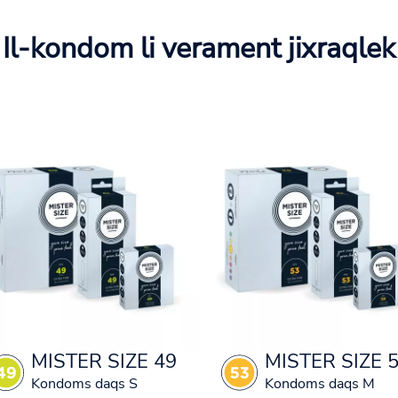
Il-kondom li verament jixraqlek
MISTER SIZE 49
MISTER SIZE 
Kondoms daqs S
Kondoms daqs M