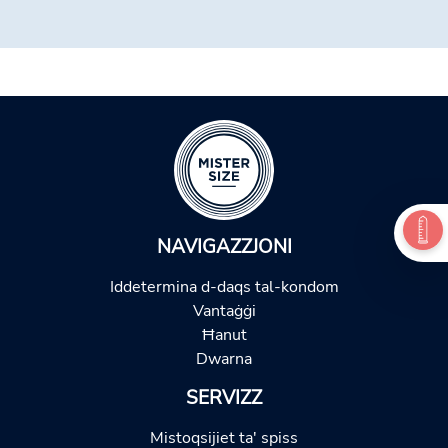
NAVIGAZZJONI
Iddetermina d-daqs tal-kondom
Vantaġġi
Ħanut
Dwarna
SERVIZZ
Mistoqsijiet ta' spiss