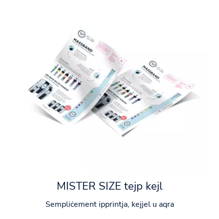
MISTER SIZE tejp kejl
Sempliċement ipprintja, kejjel u aqra