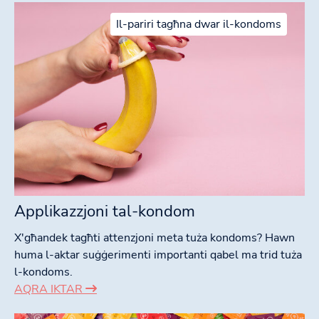
Il-pariri tagħna dwar il-kondoms
Applikazzjoni tal-kondom
X'għandek tagħti attenzjoni meta tuża kondoms? Hawn
huma l-aktar suġġerimenti importanti qabel ma trid tuża
l-kondoms.
AQRA IKTAR