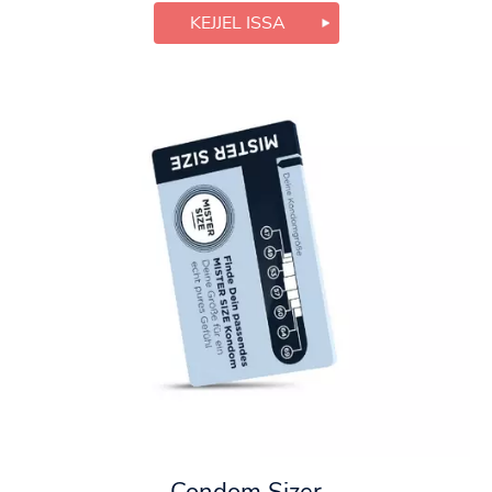
KEJJEL ISSA