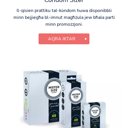
Condom Sizer
Il-qisien prattiku tal-kondom huwa disponibbli
minn bejjiegħa bl-imnut magħżula jew bħala parti
minn promozzjoni.
AQRA IKTAR