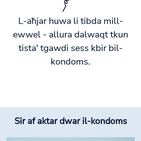
L-aħjar huwa li tibda mill-
ewwel - allura dalwaqt tkun
tista' tgawdi sess kbir bil-
kondoms.
Sir af aktar dwar il-kondoms