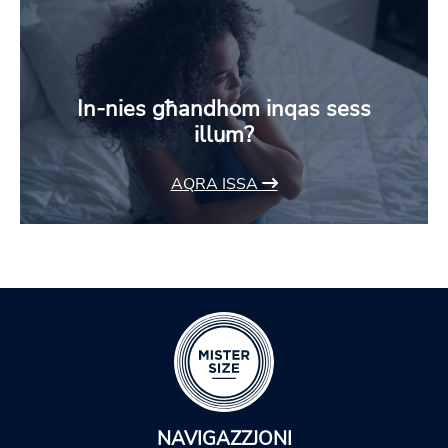
In-nies għandhom inqas sess
illum?
AQRA ISSA
NAVIGAZZJONI