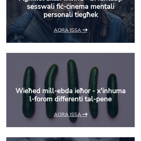
sesswali fiċ-ċinema mentali
personali tiegħek
AQRA ISSA
Wieħed mill-ebda ieħor - x'inhuma
l-forom differenti tal-pene
AQRA ISSA