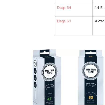
Daqs 64
14.5 
Daqs 69
Aktar