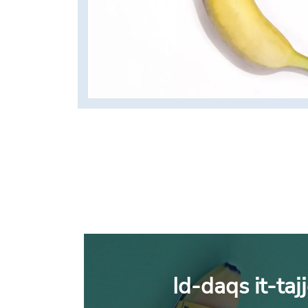
Id-daqs it-taj