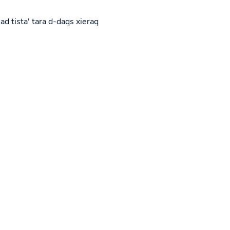
ad tista' tara d-daqs xieraq