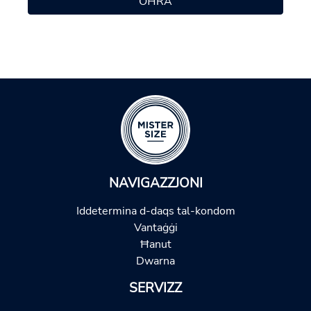
OĦRA
NAVIGAZZJONI
Iddetermina d-daqs tal-kondom
Vantaġġi
Ħanut
Dwarna
SERVIZZ